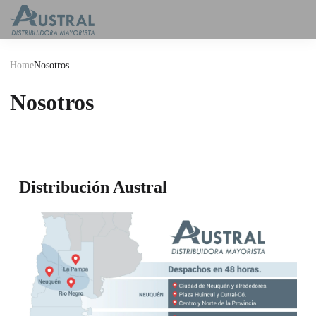
Home
Nosotros
Nosotros
Distribución Austral