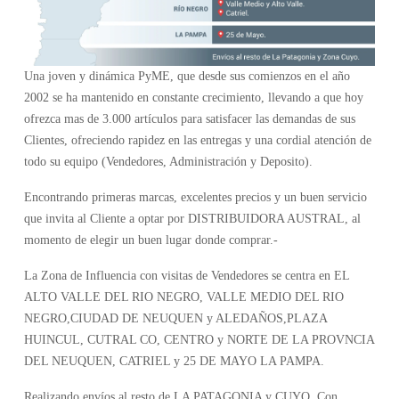
Una joven y dinámica PyME, que desde sus comienzos en el año
2002 se ha mantenido en constante crecimiento, llevando a que hoy
ofrezca mas de 3.000 artículos para satisfacer las demandas de sus
Clientes, ofreciendo rapidez en las entregas y una cordial atención de
todo su equipo (Vendedores, Administración y Deposito).
Encontrando primeras marcas, excelentes precios y un buen servicio
que invita al Cliente a optar por DISTRIBUIDORA AUSTRAL, al
momento de elegir un buen lugar donde comprar.-
La Zona de Influencia con visitas de Vendedores se centra en EL
ALTO VALLE DEL RIO NEGRO, VALLE MEDIO DEL RIO
NEGRO,CIUDAD DE NEUQUEN y ALEDAÑOS,PLAZA
HUINCUL, CUTRAL CO, CENTRO y NORTE DE LA PROVNCIA
DEL NEUQUEN, CATRIEL y 25 DE MAYO LA PAMPA.
Realizando envíos al resto de LA PATAGONIA y CUYO. Con