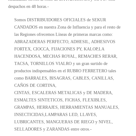
despachos en 48 horas.-
Somos DISTRIBUIDORES OFICIALES de SEKUR
CANDADOS en nuestra Zona de Influencia y para el resto de
las Regiones ofrecemos Líneas de primeras marcas como:
ABRAZADERAS PERFECTO, ADHESIL, ADHESIVOS
FORTEX, CIOCCA, FIJACIONES PY, KALOP,LA
HACENDOSA, MECHAS ROYAL, REMACHES RERAR,
TACSA, TORNILLOS VIALRO y un gran surtido de
productos indispensables en el RUBRO FERRETERO tales
como BARRALES, BISAGRAS, CABLES, CANILLAS,
CAÑOS DE CORTINA,
CINTAS, ESCALERAS METALICAS y DE MADERA,
ESMALTES SINTETICOS, FICHAS, FLEXIBLES,
GRAMPAS, HERRAJES, HERRAMIENTAS MANUALES,
INSECTICIDAS,LAMPARAS LED, LLAVES,
LUBRICANTES, MANGUERAS DE RIEGO y NIVEL,
SELLADORES y ZARANDAS entre otros.-