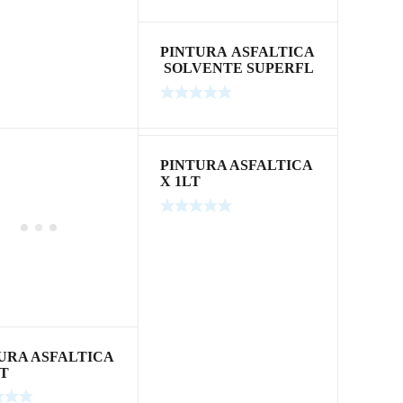
PINTURA ASFALTICA
SOLVENTE SUPERFL
EX 1 LTS
PINTURA ASFALTICA
X 1LT
URA ASFALTICA
LT