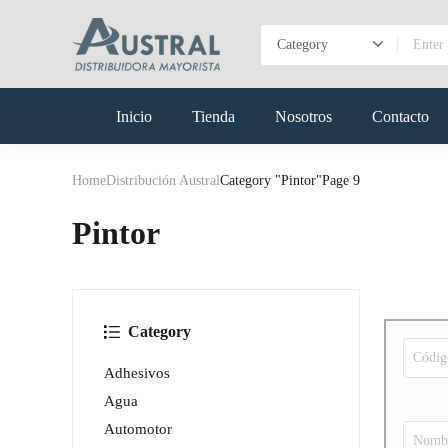
Inicio
Tienda
Nosotros
Contacto
Home
Distribución Austral
Category "Pintor"
Page 9
Pintor
Category
Adhesivos
Agua
Automotor