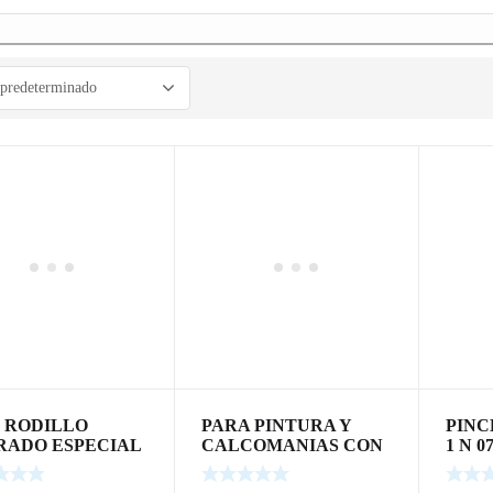
I RODILLO
PARA PINTURA Y
PINC
RADO ESPECIAL
CALCOMANIAS CON
1 N 
2HOJAS