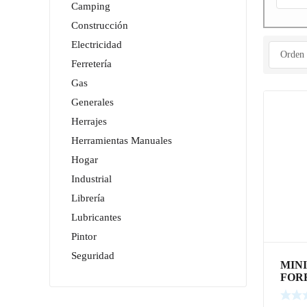
Camping
Construcción
Electricidad
Ferretería
Gas
Generales
Herrajes
Herramientas Manuales
Hogar
Industrial
Librería
Lubricantes
Pintor
Seguridad
MIN
FOR
8 cm