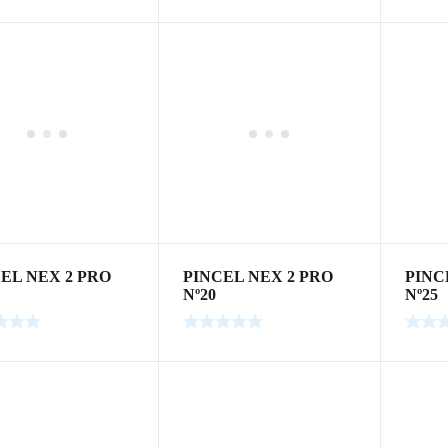
EL NEX 2 PRO
PINCEL NEX 2 PRO
PINC
Nº20
Nº25