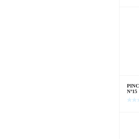
PINC
Nº15