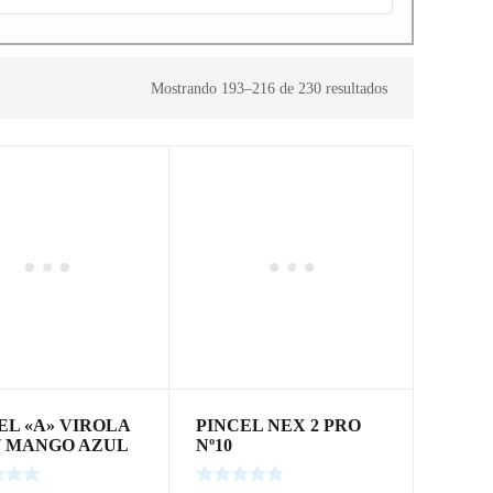
Mostrando 193–216 de 230 resultados
EL «A» VIROLA
PINCEL NEX 2 PRO
07 MANGO AZUL
Nº10