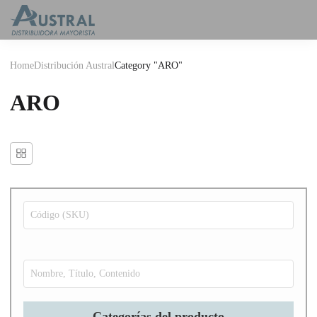
Home
Distribución Austral
Category "ARO"
ARO
Categorías del producto