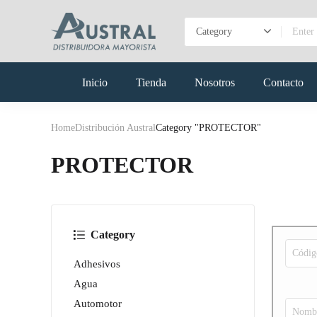
Inicio
Tienda
Nosotros
Contacto
Home
Distribución Austral
Category "PROTECTOR"
PROTECTOR
Category
Adhesivos
Agua
Automotor