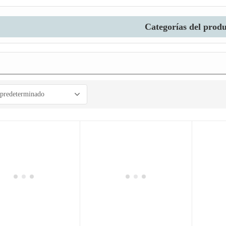
Categorías del prod