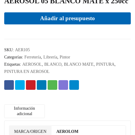
AEROSOL 05 BLANCO MATE x 250cc
Añadir al presupuesto
SKU:
AER105
Categorías:
Ferretería
,
Librería
,
Pintor
Etiquetas:
AEROSOL
,
BLANCO
,
BLANCO MATE
,
PINTURA
,
PINTURA EN AEROSOL
Información
adicional
MARCA/ORIGEN
AEROLOM