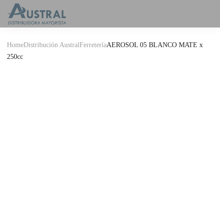
Home
Distribución Austral
Ferretería
AEROSOL 05 BLANCO MATE x
250cc