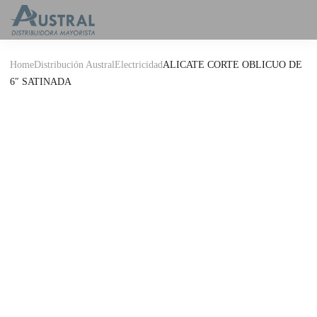
Home
Distribución Austral
Electricidad
ALICATE CORTE OBLICUO DE
6″ SATINADA