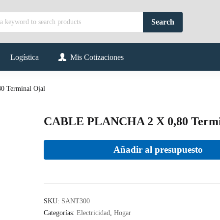
Logística
Mis Cotizaciones
 Terminal Ojal
CABLE PLANCHA 2 X 0,80 Termi
Añadir al presupuesto
SKU:
SANT300
Categorías:
Electricidad
,
Hogar