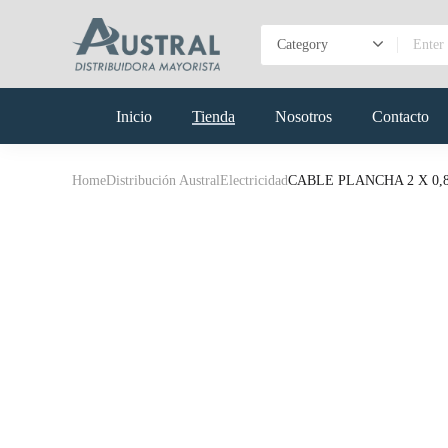
Inicio
Tienda
Nosotros
Contacto
Home
Distribución Austral
Electricidad
CABLE PLANCHA 2 X 0,80