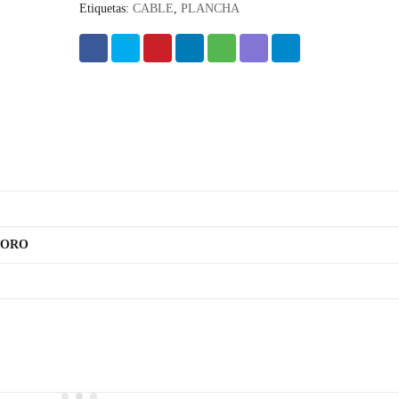
Etiquetas:
CABLE
,
PLANCHA
TORO