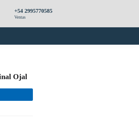
+54 2995770585
Ventas
nal Ojal