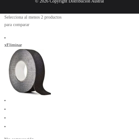
© 2026 Copyright Distribución Austral
Selecciona al menos 2 productos
para comparar
x
Eliminar