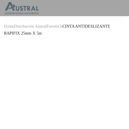
Home
Distribución Austral
Ferretería
CINTA ANTIDESLIZANTE
RAPIFIX 25mm X 5m