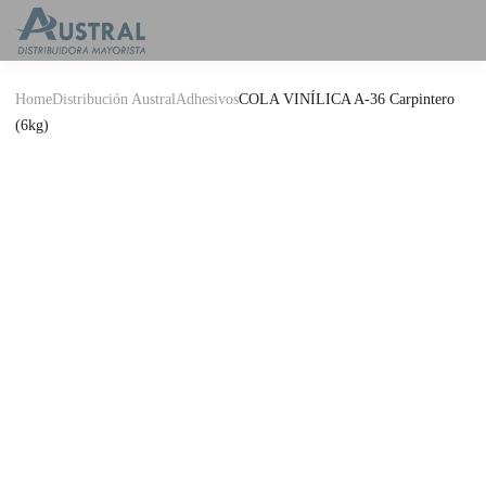
Home
Distribución Austral
Adhesivos
COLA VINÍLICA A-36 Carpintero
(6kg)