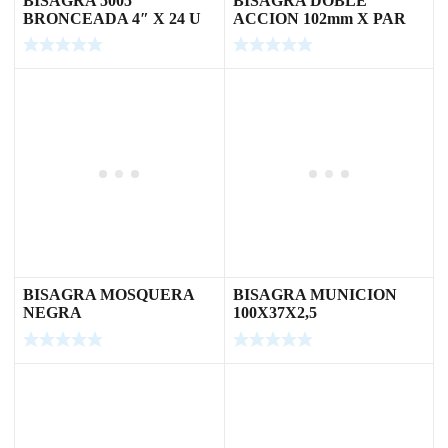
BISAGRA 5005
BISAGRA DOBLE
BRONCEADA 4″ X 24 U
ACCION 102mm X PAR
BISAGRA MOSQUERA
BISAGRA MUNICION
NEGRA
100X37X2,5