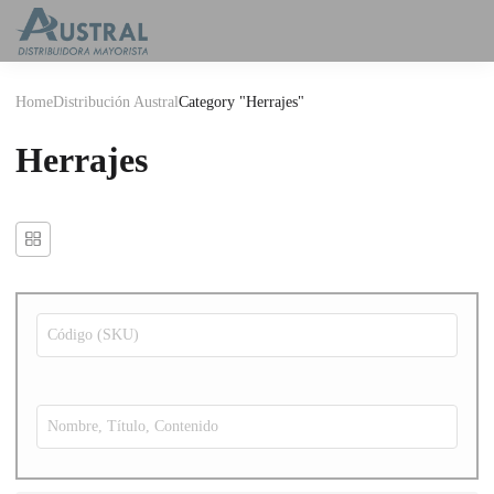
Home
Distribución Austral
Category "Herrajes"
Herrajes