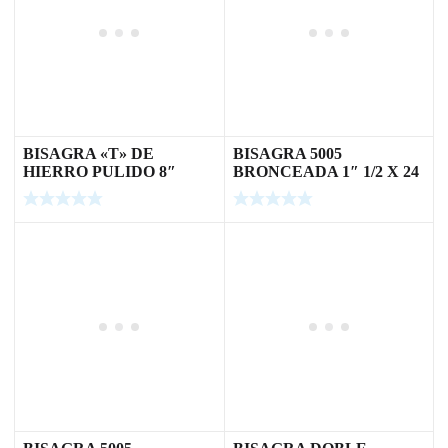
BISAGRA «T» DE
BISAGRA 5005
HIERRO PULIDO 8″
BRONCEADA 1″ 1/2 X 24
U