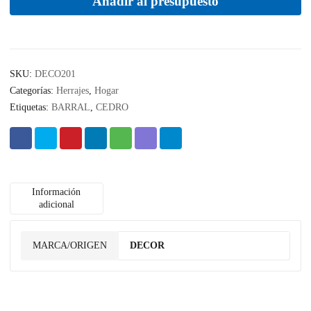
Añadir al presupuesto
SKU:
DECO201
Categorías:
Herrajes
,
Hogar
Etiquetas:
BARRAL
,
CEDRO
Información
adicional
MARCA/ORIGEN
DECOR